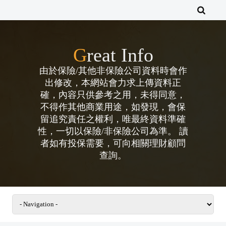
Great Info
由於保險/其他非保險公司資料時會作
出修改，本網站會力求上傳資料正
確，內容只供參考之用，未得同意，
不得作其他商業用途，如發現，會保
留追究責任之權利，唯最終資料準確
性，一切以保險/非保險公司為準。 讀
者如有投保需要，可向相關理財顧問
查詢。