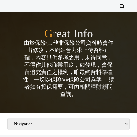
Great Info
由於保險/其他非保險公司資料時會作
出修改，本網站會力求上傳資料正
確，內容只供參考之用，未得同意，
不得作其他商業用途，如發現，會保
留追究責任之權利，唯最終資料準確
性，一切以保險/非保險公司為準。 讀
者如有投保需要，可向相關理財顧問
查詢。